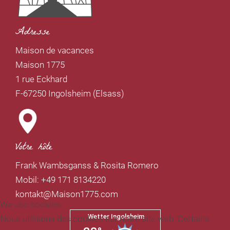
Adresse
M
aison de vacances
Maison 1775
1 rue Eckhard
F-67250 Ingolsheim (Elsass)
Votre hôte
Frank Wambsganss & Rosita Romero
Mobil: +49 171 8134220
kontakt@Maison1775.com
We use cookies
Nous utilisons des cookies sur notre site web. Certains