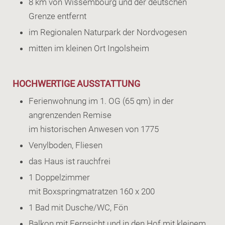
8 km von Wissembourg und der deutschen
Grenze entfernt
im Regionalen Naturpark der Nordvogesen
mitten im kleinen Ort Ingolsheim
HOCHWERTIGE AUSSTATTUNG
Ferienwohnung im 1. OG (65 qm) in der
angrenzenden Remise
im historischen Anwesen von 1775
Venylboden, Fliesen
das Haus ist rauchfrei
1 Doppelzimmer
mit Boxspringmatratzen 160 x 200
1 Bad mit Dusche/WC, Fön
Balkon mit Fernsicht und in den Hof mit kleinem