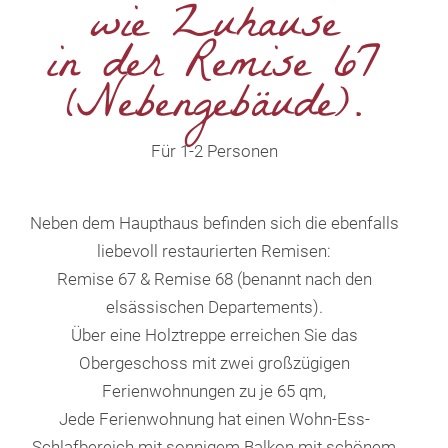
wie Zuhause
in der Remise 67
(Nebengebäude).
Für 1-2 Personen
Neben dem Haupthaus befinden sich die ebenfalls
liebevoll restaurierten Remisen:
Remise 67 & Remise 68 (benannt nach den
elsässischen Departements).
Über eine Holztreppe erreichen Sie das
Obergeschoss mit zwei großzügigen
Ferienwohnungen zu je 65 qm,
Jede Ferienwohnung hat einen Wohn-Ess-
Schlafbereich mit sonnigem Balkon mit schönem