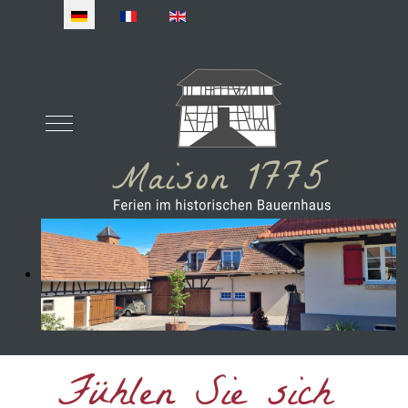
Sprache auswählen
Mobile Menu Toggle
Fühlen Sie sich