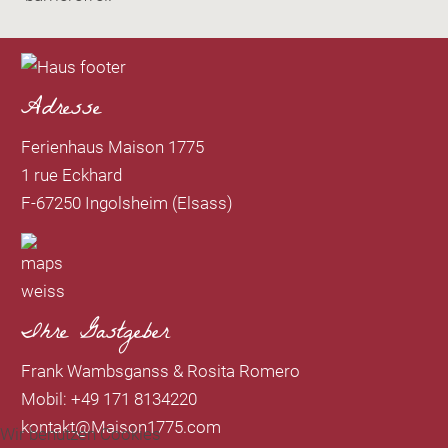
Adresse
Ferienhaus Maison 1775
1 rue Eckhard
F-67250 Ingolsheim (Elsass)
Ihre Gastgeber
Frank Wambsganss & Rosita Romero
Mobil: +49 171 8134220
kontakt@Maison1775.com
Wir benutzen Cookies